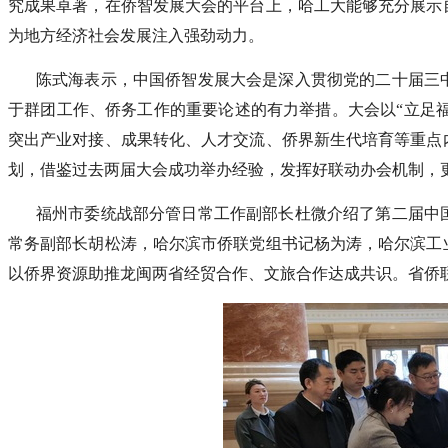
究成果卓著，在侨智发展大会的平台上，哈工大能够充分展示
为地方经济社会发展注入强劲动力。
陈式海表示，中国侨智发展大会是深入贯彻党的二十届三
于群团工作、侨务工作的重要论述的有力举措。大会以“立足福
突出产业对接、成果转化、人才交流、侨界新生代培育等重点
划，借鉴过去两届大会成功举办经验，发挥好联动办会机制，
福州市委统战部分管日常工作副部长杜微介绍了第二届中
常务副部长胡松涛，哈尔滨市侨联党组书记杨为涛，哈尔滨工
以侨界资源助推龙闽两省经贸合作、文旅合作达成共识。省侨