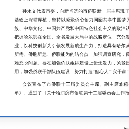
孙永文代表市委，向新当选的市侨联新一届主席班
基础上深耕厚植，坚持以凝聚侨心侨力同圆共享中国梦为
族、中华文化、中国共产党和中国特色社会主义的政治
把握哈尔滨在全国、全省发展大局中的战略定位，充分
业，以科技创新为引领发展新质生产力，打造具有哈尔
所需、侨胞所急、侨联能为的结合点，加强调查研究，
难愁盼问题。要在加强侨联组织建设上聚焦发力，紧紧围
用，加强侨联干部队伍建设，努力打造“贴心人”“实干家
会议宣布了市侨联十三届委员会主席、副主席兼秘
单》。通过了《关于哈尔滨市侨联第十二届委员会工作