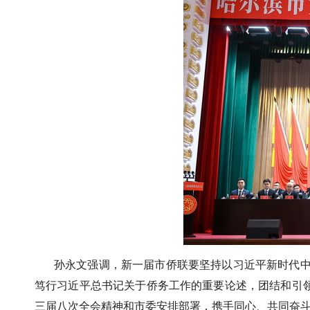
孙永文强调，新一届市侨联要坚持以习近平新时代
笃行习近平总书记关于侨务工作的重要论述，团结和引领
三届八次全会精神和市委安排部署，携手同心、共同奋