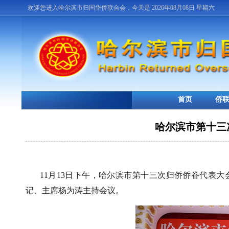
欢迎您进入哈尔滨市归国华侨联合会，今天是 2026年08月08日 星期六
首页
侨
哈尔滨市第十三
11月13日下午，哈尔滨市第十三次归侨侨眷代表
记、主席杨为涛主持会议。