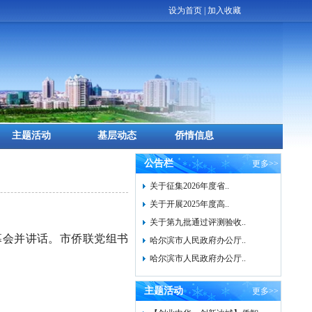
设为首页
|
加入收藏
主题活动
基层动态
侨情信息
公告栏
更多>>
关于征集2026年度省..
关于开展2025年度高..
关于第九批通过评测验收..
幕会并讲话。市侨联党组书
哈尔滨市人民政府办公厅..
哈尔滨市人民政府办公厅..
主题活动
更多>>