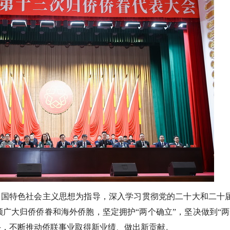
中国特色社会主义思想为指导，深入学习贯彻党的二十大和二十
广大归侨侨眷和海外侨胞，坚定拥护“两个确立”，坚决做到“两
斗，不断推动侨联事业取得新业绩、做出新贡献。