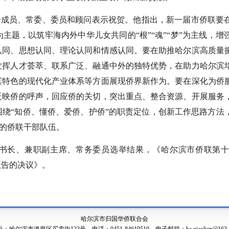
子成员、常委、委员和顾问表示祝贺。他指出，新一届市侨联要
主题，以筑牢海内外中华儿女共同的“根”“魂”“梦”为主线，增
认同、思想认同、理论认同和情感认同。要在助推哈尔滨高质量
发挥人才荟萃、联系广泛、融通中外的独特优势，在助力哈尔滨
滨特色的现代化产业体系等方面展现侨界新作为。要在深化为侨
反映侨的呼声，回应侨的关切，突出重点、整合资源、开展服务
绕“知侨、懂侨、爱侨、护侨”的职责定位，创新工作思路方法
”的侨联干部队伍。
书长、兼职副主席、常务委员选举结果，《哈尔滨市侨联第
报告的决议》。
哈尔滨市归国华侨联合会