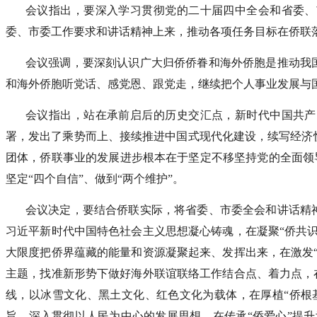
会议指出，要深入学习贯彻党的二十届四中全会和省委、
委、市委工作要求和讲话精神上来，推动各项任务目标在侨联
会议强调，要深刻认识广大归侨侨眷和海外侨胞是推动我
和海外侨胞听党话、感党恩、跟党走，继续把个人事业发展与
会议指出，站在承前启后的历史交汇点，新时代中国共产
署，发出了乘势而上、接续推进中国式现代化建设，续写经济
团体，侨联事业的发展进步根本在于坚定不移坚持党的全面领导
坚定“四个自信”、做到“两个维护”。
会议决定，要结合侨联实际，将省委、市委全会和讲话精
习近平新时代中国特色社会主义思想凝心铸魂，在凝聚“侨共
大限度把侨界蕴藏的能量和资源凝聚起来、发挥出来，在激发
主题，找准新形势下做好海外联谊联络工作结合点、着力点，
线，以冰雪文化、黑土文化、红色文化为载体，在厚植“侨根
旨，深入贯彻以人民为中心的发展思想，在传承“侨爱心”提