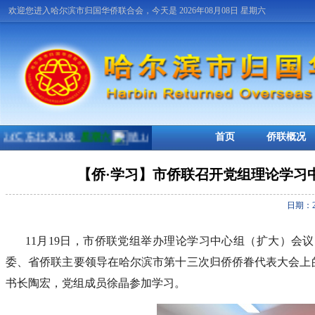
欢迎您进入哈尔滨市归国华侨联合会，今天是 2026年08月08日 星期六
首页
侨联概况
【侨·学习】市侨联召开党组理论学习
日期：2
11月19日，市侨联党组举办理论学习中心组（扩大）
委、省侨联主要领导在哈尔滨市第十三次归侨侨眷代表大会上
书长陶宏，党组成员徐晶参加学习。