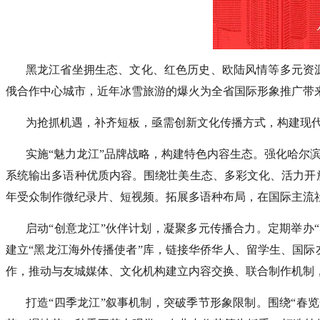
黑龙江省坐拥生态、文化、红色历史、欧陆风情等多元资
俄合作中心城市，近年冰雪旅游的爆火为全省国际形象推广带
为抢抓机遇，补齐短板，亟需创新文化传播方式，构建现
实施“魅力龙江”品牌战略，构建特色内容生态。强化哈尔滨
系统输出多语种优质内容。围绕壮美生态、多彩文化、活力开
年受众制作微纪录片、短视频。拓展多语种布局，在国际主流
启动“创意龙江”伙伴计划，凝聚多元传播合力。定期举办
建立“黑龙江海外传播使者”库，链接华侨华人、留学生、国
作，推动与友城媒体、文化机构建立内容交换、联合制作机制
打造“四季龙江”叙事机制，突破季节形象限制。围绕“春