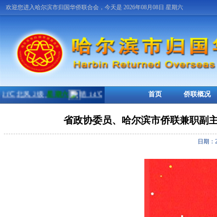
欢迎您进入哈尔滨市归国华侨联合会，今天是 2026年08月08日 星期六
首页
侨联概况
省政协委员、哈尔滨市侨联兼职副主
日期：2