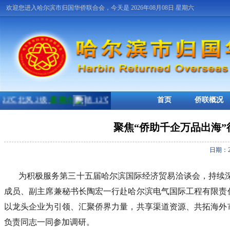
欢迎您进入哈尔滨市归国华侨联合会，今天是 2026年08月08日 星期六
首页
侨联概况
聚焦“侨助千企万品出海”
日期：2
为积极服务第三十五届哈尔滨国际经济贸易洽谈会，持续深
成员、副主席兼秘书长陶宏一行赴哈尔滨电气国际工程有限责
以龙头企业为引领、汇聚侨界力量，共享渠道资源、共拓海外
负责同志一同参加调研。