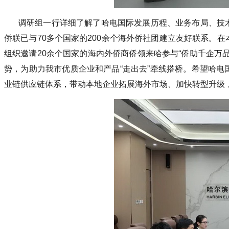
调研组一行详细了解了哈电国际发展历程、业务布局、技
侨联已与70多个国家的200余个海外侨社团建立友好联系。
组织邀请20余个国家的海内外侨商侨领来哈参与“侨助千企万
势，为助力我市优质企业和产品“走出去”牵线搭桥。希望哈
业链供应链体系，带动本地企业拓展海外市场、加快转型升级