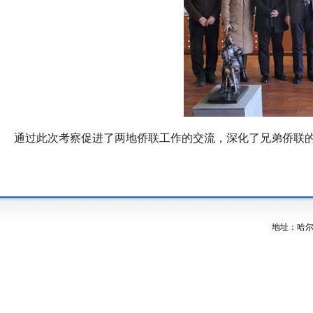
通过此次考察促进了两地侨联工作的交流，深化了兄弟侨联的
地址：哈尔滨市