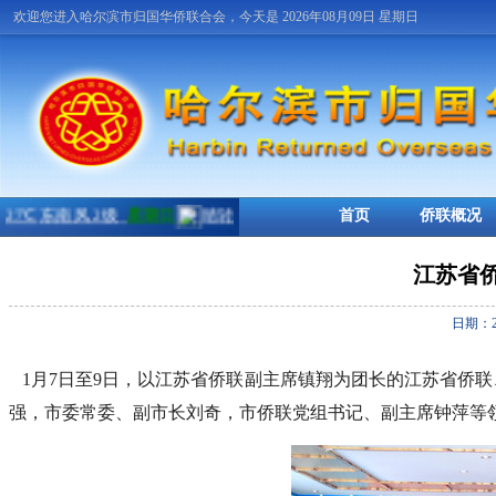
欢迎您进入哈尔滨市归国华侨联合会，今天是 2026年08月09日 星期日
首页
侨联概况
江苏省
日期：2
1月7日至9日，以江苏省侨联副主席镇翔为团长的江苏省侨联
强，市委常委、副市长刘奇，市侨联党组书记、副主席钟萍等