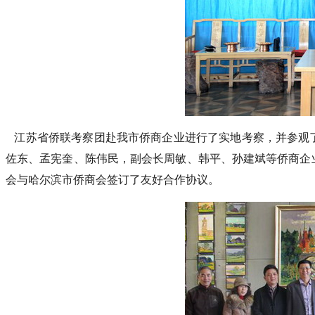
江苏省侨联考察团赴我市侨商企业进行了实地考察，并参观
佐东、孟宪奎、陈伟民，副会长周敏、韩平、孙建斌等侨商企
会与哈尔滨市侨商会签订了友好合作协议。