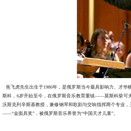
焦飞虎先生出生于1986年，是俄罗斯当今最具影响力、才华
斯科，6岁开始至今，在俄罗斯音乐教育重镇——莫斯科柴可
沃斯克列辛斯基教授，兼修钢琴和歌剧与交响指挥两个专业，
——“金面具奖”，被俄罗斯音乐界誉为“中国天才儿童”。