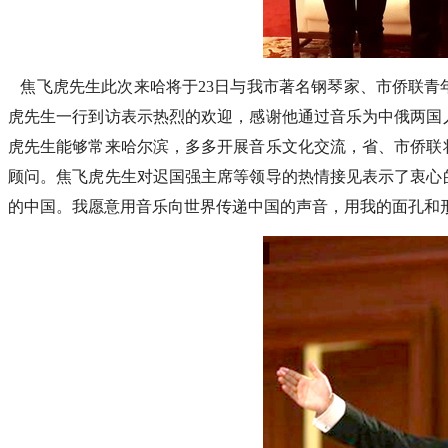
焦飞虎先生此次来哈将于23日与我市著名钢琴家、市侨联青
虎先生一行到访表示热烈的欢迎，感谢他通过音乐为中俄两国
虎先生能够常来哈尔滨，多多开展音乐文化交流，省、市侨联
顾问。焦飞虎先生对迟国强主席等领导的热情接见表示了衷心
的中国。我愿意用音乐向世界传递中国的声音，用我的面孔和