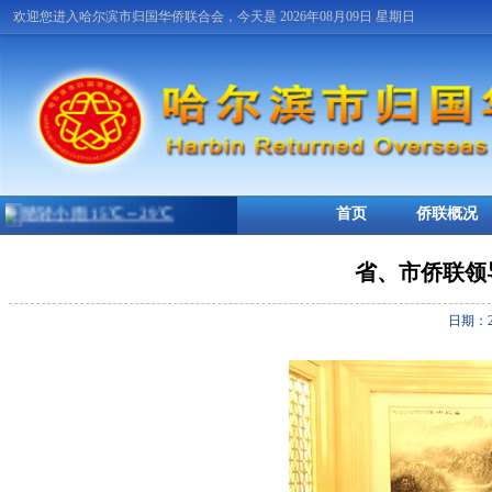
欢迎您进入哈尔滨市归国华侨联合会，今天是 2026年08月09日 星期日
首页
侨联概况
省、市侨联领
日期：2